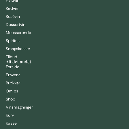
Hvidvin
Rødvin
Rosévin
Dessertvin
Mousserende
Spiritus
Smagskasser
Tilbud
Alt det andet
Forside
Erhverv
Butikker
Om os
Shop
Vinsmagninger
Kurv
Kasse