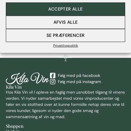
ACCEPTER ALLE
AFVIS ALLE
Seguinots VSOP Cognac
SE PRÆFERENCER
499,00
kr.
Privatlivspolitik
Følg med på facebook
Følg med på instagram
Kila Vin
Hos Kila
Vin vil I opleve en faglig men usnobbet tilgang til vinens
verden. Vi nyder samarbejdet med vores vinproducenter og
føler en vis stolthed over at kunne formidle netop deres vine til
vores kunder, ligesom vi nyder den gode smag og
sammensætning af vin og mad.
Shoppen