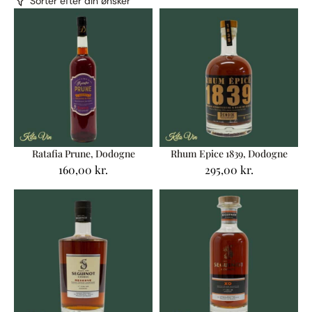
Sorter efter din ønsker
Ratafia Prune, Dodogne
Rhum Epice 1839, Dodogne
160,00
kr.
295,00
kr.