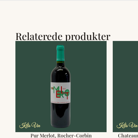
Relaterede produkter
Pur Merlot, Rocher-Corbin
Chateaun