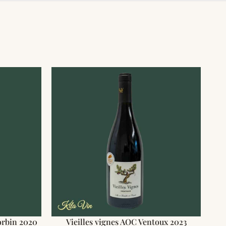
orbin 2020
Vieilles vignes AOC Ventoux 2023