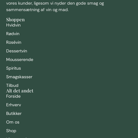
vores kunder, ligesom vi nyder den gode smag og
sammensætning af vin og mad.
Shoppen
Hvidvin
Rødvin
Rosévin
Dessertvin
Mousserende
Spiritus
Smagskasser
Tilbud
Alt det andet
Forside
Erhverv
Butikker
Om os
Shop