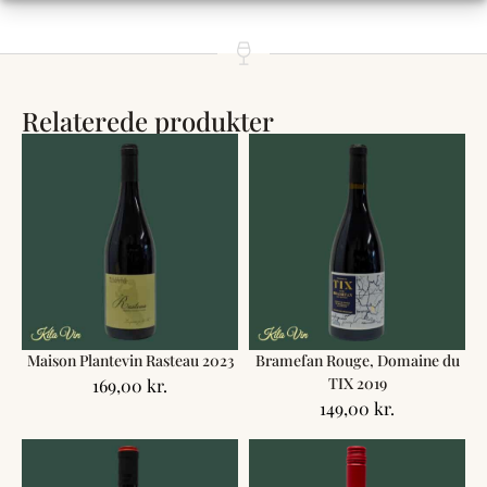
Relaterede produkter
Maison Plantevin Rasteau 2023
Bramefan Rouge, Domaine du
TIX 2019
169,00
kr.
149,00
kr.