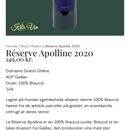
Forside
/
Shop
/
Rødvin
/
Réserve Apolline 2020
Réserve Apolline 2020
149,00
kr.
Domaine Grand Ghêne
AOP Gaillac
Druer: 100% Braucol
14%
Lagret på franske egetræsfade afslører denne 100% Braucol,
høstet fra de ældste parceller på godset, en enestående
vinfrugt af deres terroir.
La Réserve Apolline er en 100% Braucol cuvée. Braucol er en
lokal druesort fra Gaillac, den producerer vine med stor