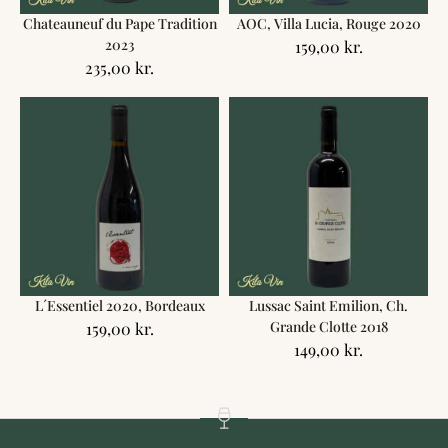
Chateauneuf du Pape Tradition
AOC, Villa Lucia, Rouge 2020
2023
159,00
kr.
235,00
kr.
L´Essentiel 2020, Bordeaux
Lussac Saint Emilion, Ch.
Grande Clotte 2018
159,00
kr.
149,00
kr.