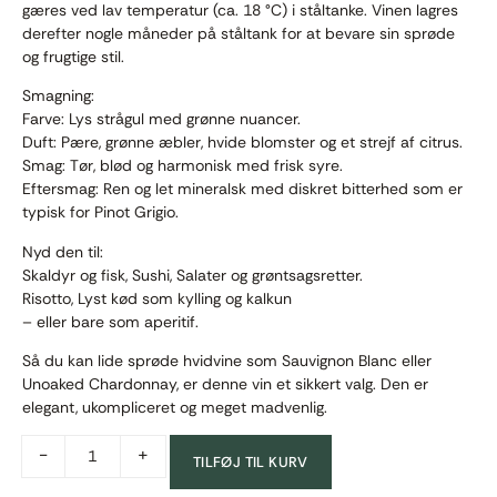
gæres ved lav temperatur (ca. 18 °C) i ståltanke. Vinen lagres
derefter nogle måneder på ståltank for at bevare sin sprøde
og frugtige stil.
Smagning:
Farve: Lys strågul med grønne nuancer.
Duft: Pære, grønne æbler, hvide blomster og et strejf af citrus.
Smag: Tør, blød og harmonisk med frisk syre.
Eftersmag: Ren og let mineralsk med diskret bitterhed som er
typisk for Pinot Grigio.
Nyd den til:
Skaldyr og fisk, Sushi, Salater og grøntsagsretter.
Risotto, Lyst kød som kylling og kalkun
– eller bare som aperitif.
Så du kan lide sprøde hvidvine som Sauvignon Blanc eller
Unoaked Chardonnay, er denne vin et sikkert valg. Den er
elegant, ukompliceret og meget madvenlig.
-
+
TILFØJ TIL KURV