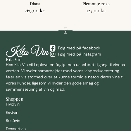
Diana
Piemonte 2024
269,00
kr.
125,00
kr.
Følg med på facebook
Følg med på instagram
Kila Vin
Hos Kila
Vin vil I opleve en faglig men usnobbet tilgang til vinens
verden. Vi nyder samarbejdet med vores vinproducenter og
føler en vis stolthed over at kunne formidle netop deres vine til
vores kunder, ligesom vi nyder den gode smag og
sammensætning af vin og mad.
Shoppen
Hvidvin
Rødvin
Rosévin
Dessertvin