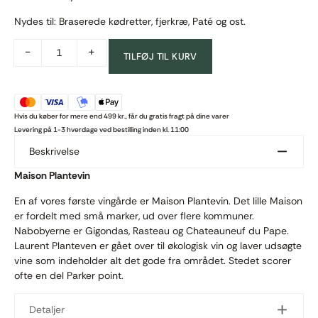
Nydes til: Braserede kødretter, fjerkræ, Paté og ost.
-
+
TILFØJ TIL KURV
Hvis du køber for mere end 499 kr., får du gratis fragt på dine varer
Levering på 1-3 hverdage ved bestilling inden kl. 11:00
Beskrivelse
Maison Plantevin
En af vores første vingårde er Maison Plantevin. Det lille Maison
er fordelt med små marker, ud over flere kommuner.
Nabobyerne er Gigondas, Rasteau og Chateauneuf du Pape.
Laurent Planteven er gået over til økologisk vin og laver udsøgte
vine som indeholder alt det gode fra området. Stedet scorer
ofte en del Parker point.
Detaljer