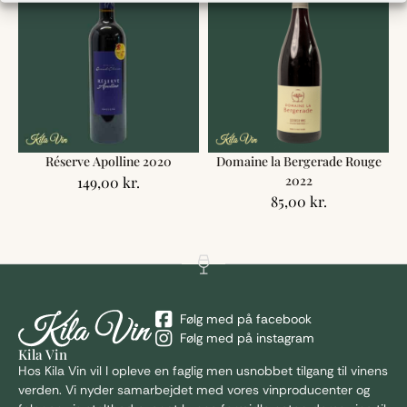
Réserve Apolline 2020
Domaine la Bergerade Rouge
2022
149,00
kr.
85,00
kr.
Følg med på facebook
Følg med på instagram
Kila Vin
Hos Kila
Vin vil I opleve en faglig men usnobbet tilgang til vinens
verden. Vi nyder samarbejdet med vores vinproducenter og